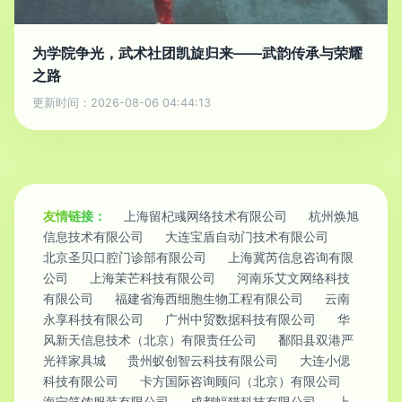
为学院争光，武术社团凯旋归来——武韵传承与荣耀
之路
更新时间：2026-08-06 04:44:13
友情链接：
上海留杞彧网络技术有限公司
杭州焕旭
信息技术有限公司
大连宝盾自动门技术有限公司
北京圣贝口腔门诊部有限公司
上海冀芮信息咨询有限
公司
上海茉芒科技有限公司
河南乐艾文网络科技
有限公司
福建省海西细胞生物工程有限公司
云南
永享科技有限公司
广州中贸数据科技有限公司
华
风新天信息技术（北京）有限责任公司
鄱阳县双港严
光祥家具城
贵州蚁创智云科技有限公司
大连小偲
科技有限公司
卡方国际咨询顾问（北京）有限公司
海宁笑侬服装有限公司
成都蝠猫科技有限公司
上