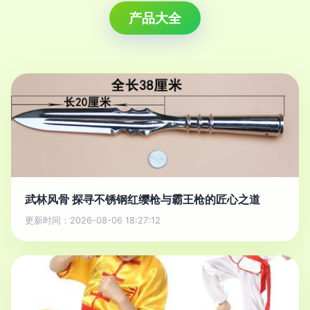
产品大全
武林风骨 探寻不锈钢红缨枪与霸王枪的匠心之道
更新时间：2026-08-06 18:27:12