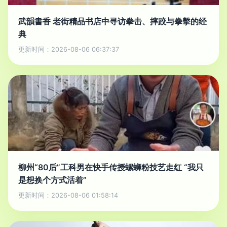
武韻書香 老街精品书店中寻访拳击、摔跤与拳擊的经
典
更新时间：2026-08-06 06:37:37
柳州“80后”工科男在快手传授螺蛳粉技艺走红 “我只
是想换个方式活着”
更新时间：2026-08-06 01:58:14