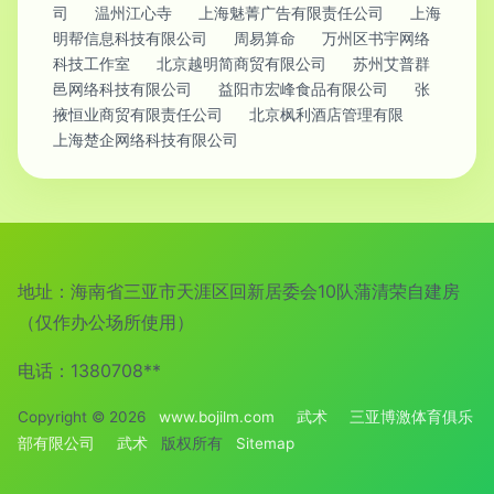
司
温州江心寺
上海魅菁广告有限责任公司
上海
明帮信息科技有限公司
周易算命
万州区书宇网络
科技工作室
北京越明简商贸有限公司
苏州艾普群
邑网络科技有限公司
益阳市宏峰食品有限公司
张
掖恒业商贸有限责任公司
北京枫利酒店管理有限
上海楚企网络科技有限公司
地址：海南省三亚市天涯区回新居委会10队蒲清荣自建房
（仅作办公场所使用）
电话：1380708**
Copyright © 2026
www.bojilm.com
武术
三亚博激体育俱乐
部有限公司
武术
版权所有
Sitemap